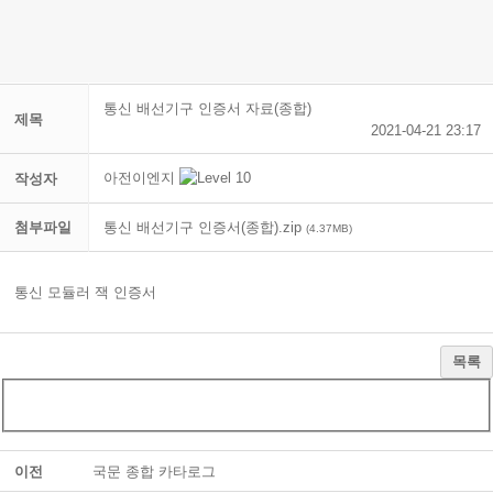
통신 배선기구 인증서 자료(종합)
제목
2021-04-21 23:17
아전이엔지
작성자
첨부파일
통신 배선기구 인증서(종합).zip
(4.37MB)
통신 모듈러 잭 인증서
목록
이전
국문 종합 카타로그