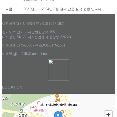
다음
2021년도 ~ 2024년 8월 현재 납품 실적 현황 입니다.
아전이엔지 / 김계중대표 / 010-5227-1972
경기도 하남시 미사강변한강로 155,
미사강변 SK V1 지식산업센터 공장동 826-2호
전화:031)5175-1680 / 팩스:031)5175-1681
이메일:gjkim915@hanmail.net
LOCATION
경기 하남시 미사강변한강로 155