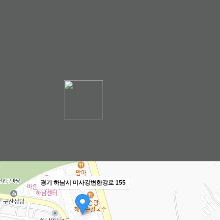
경기 하남시 미사강변한강로 155