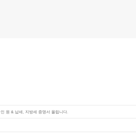
제품소개
자료실
승인 원 & 납세, 지방세 증명서 올립니다.