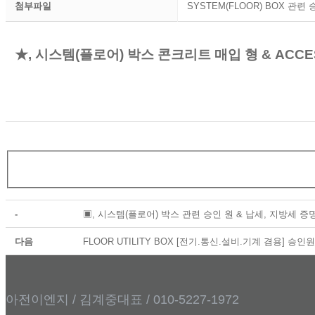
첨부파일
SYSTEM(FLOOR) BOX 관련 승
★, 시스템(플로어) 박스 콘크리트 매입 형 & ACCE
​
-
▣, 시스템(플로어) 박스 관련 승인 원 & 납세, 지방세 증
다음
FLOOR UTILITY BOX [전기.통신.설비.기계 겸용] 승인원
아전이엔지 / 김계중대표 / 010-5227-1972