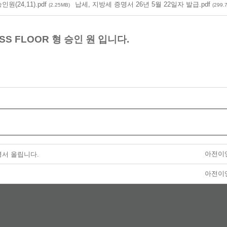
인원(24,11).pdf
납세, 지방세 증명서 26년 5월 22일자 발급.pdf
(2.25MB)
(299.
SS FLOOR 형 승인 원 입니다.
아전이
명서 올립니다.
아전이