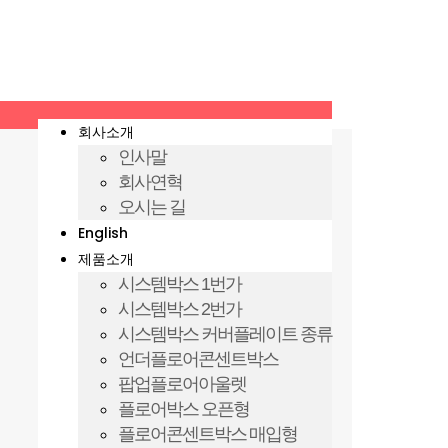
회사소개
인사말
회사연혁
오시는 길
English
제품소개
시스템박스 1번가
시스템박스 2번가
시스템박스 커버플레이트 종류
언더플로어콘센트박스
팝업플로어아울렛
플로어박스 오픈형
플로어콘센트박스 매입형