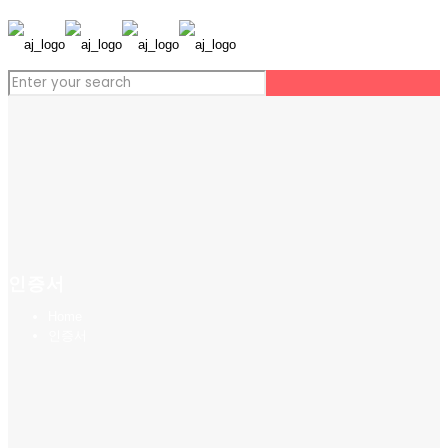
인증서
Home
인증서