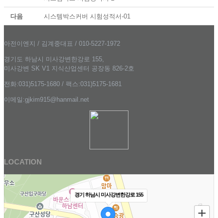
다음
시스템박스커버 시험성적서-01
아전이엔지 / 김계중대표 / 010-5227-1972
경기도 하남시 미사강변한강로 155,
미사강변 SK V1 지식산업센터 공장동 826-2호
전화:031)5175-1680 / 팩스:031)5175-1681
이메일:gjkim915@hanmail.net
LOCATION
경기 하남시 미사강변한강로 155