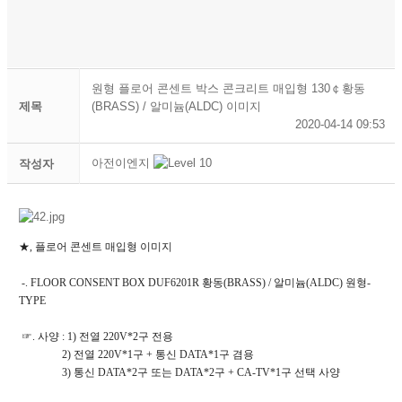
원형 플로어 콘센트 박스 콘크리트 매입형 130￠황동
제목
(BRASS) / 알미늄(ALDC) 이미지
2020-04-14 09:53
아전이엔지
작성자
★, 플로어 콘센트 매입형 이미지
-. FLOOR CONSENT BOX DUF6201R 황동(BRASS) / 알미늄(ALDC) 원형-
TYPE
☞. 사양 : 1) 전열 220V*2구 전용
2) 전열 220V*1구 + 통신 DATA*1구 겸용
3) 통신 DATA*2구 또는 DATA*2구 + CA-TV*1구 선택 사양