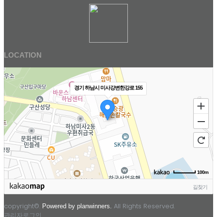
LOCATION
경기 하남시 미사강변한강로 155
100m
길찾기
copyright©.
All Rights Reserved.
Powered by planwinners.
관리자로그인